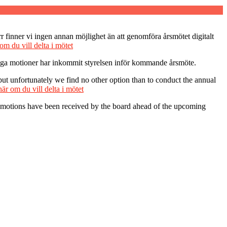
r finner vi ingen annan möjlighet än att genomföra årsmötet digitalt
om du vill delta i mötet
 Inga motioner har inkommit styrelsen inför kommande årsmöte.
ut unfortunately we find no other option than to conduct the annual
är om du vill delta i mötet
o motions have been received by the board ahead of the upcoming