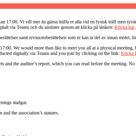
7:00. Vi vill mer än gärna träffa er alla vid en fysisk träff men tyvär
italt via Teams och du ansluter genom att klicka på länken:
Klicka här 
erättelser samt revisionsberättelsen som ni kan ta del av innan mötet.
7:00. We would more than like to meet you all at a physical meeting, b
nducted digitally via Teams and you join by clicking on the link:
Klicka h
ts and the auditor’s report, which you can read before the meeting. N
enings stadgar.
 and the association’s statutes.