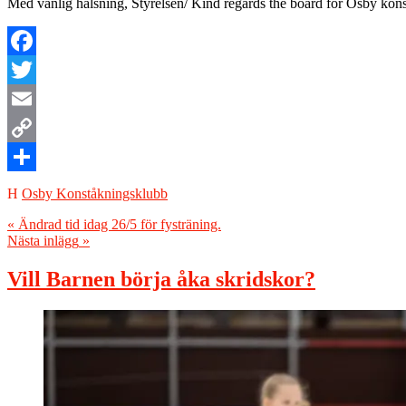
Med vänlig hälsning, Styrelsen/ Kind regards the board for Osby kon
Facebook
Twitter
Email
Copy
Link
Dela
Osby Konståkningsklubb
Inläggsnavigering
«
Ändrad tid idag 26/5 för fysträning.
Nästa inlägg
»
Vill Barnen börja åka skridskor?