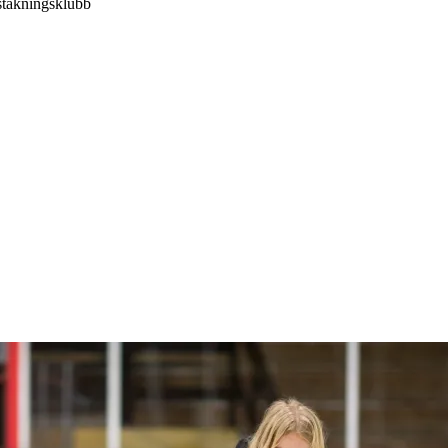
ståkningsklubb