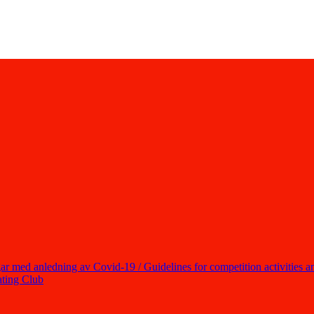
ar med anledning av Covid-19 / Guidelines for competition activities an
ting Club