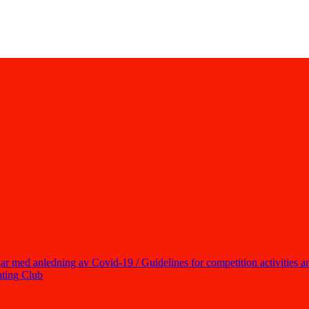
ar med anledning av Covid-19 / Guidelines for competition activities an
ting Club