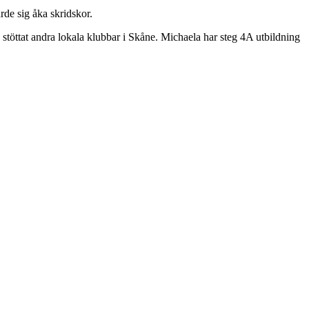
rde sig åka skridskor.
stöttat andra lokala klubbar i Skåne. Michaela har steg 4A utbildning