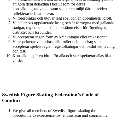
att göra dem delaktiga i beslut som rör deras
konståkningsutövande samt skapar en miljö där individen
reflekterar och tar ansvar.
Vi förespråkar och utövar rent spel och en dopningsfri idrott.
Vi håller oss uppdaterade kring och är förtrogna med gällande
stadgar, regler och allmänna bestämmelser för föreningen,
distriktet och förbundet.
Vi accepterar ingen form av kränkningar eller trakasserier.
Vi respekterar varandras olika roller och uppdrag samt
accepterar spelets regler, regeltolkningar och beslut vid tävling
och test.
Konståkning är en idrott för alla och vi respekterar allas lika
värde.
Swedish Figure Skating Federation’s Code of
Conduct
We give all members of Swedish figure skating the
opportunity to experience joy, enthusiasm and community.