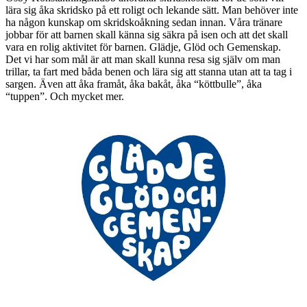
lära sig åka skridsko på ett roligt och lekande sätt. Man behöver inte
ha någon kunskap om skridskoåkning sedan innan. Våra tränare
jobbar för att barnen skall känna sig säkra på isen och att det skall
vara en rolig aktivitet för barnen. Glädje, Glöd och Gemenskap.
Det vi har som mål är att man skall kunna resa sig själv om man
trillar, ta fart med båda benen och lära sig att stanna utan att ta tag i
sargen. Även att åka framåt, åka bakåt, åka “köttbulle”, åka
“tuppen”. Och mycket mer.