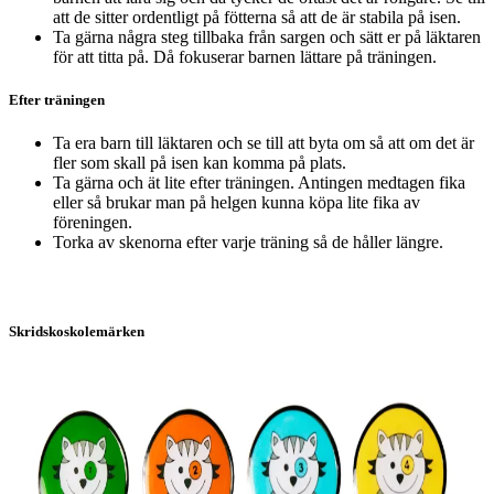
att de sitter ordentligt på fötterna så att de är stabila på isen.
Ta gärna några steg tillbaka från sargen och sätt er på läktaren
för att titta på. Då fokuserar barnen lättare på träningen.
Efter träningen
Ta era barn till läktaren och se till att byta om så att om det är
fler som skall på isen kan komma på plats.
Ta gärna och ät lite efter träningen. Antingen medtagen fika
eller så brukar man på helgen kunna köpa lite fika av
föreningen.
Torka av skenorna efter varje träning så de håller längre.
Skridskoskolemärken