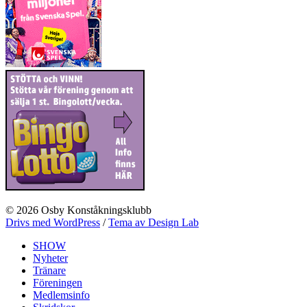
© 2026 Osby Konståkningsklubb
Drivs med WordPress
/
Tema av Design Lab
SHOW
Nyheter
Tränare
Föreningen
Medlemsinfo